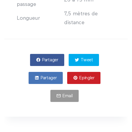
20 à 75 mm
passage
7,5 mètres de
Longueur
distance
Partager
Tweet
Partager
Epingler
Email