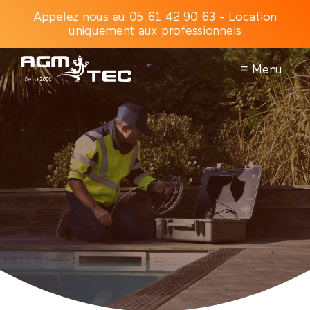
Appelez nous au 05 61 42 90 63 - Location
uniquement aux professionnels
≡ Menu