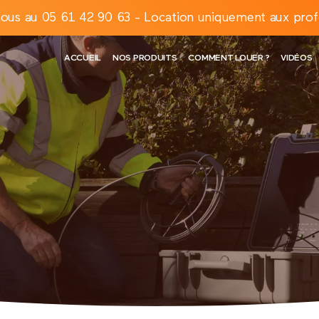
ous au 05 61 42 90 63 - Location uniquement aux prof
ACCUEIL
NOS PRODUITS
COMMENT LOUER ?
VIDÉOS