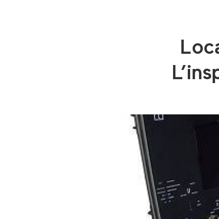
Loca
L’ins