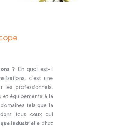
scope
sons ?
En quoi est-il
lisations, c’est une
 les professionnels,
s et équipements à la
x domaines tels que la
t dans tous ceux qui
ue industrielle
chez