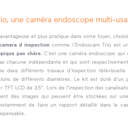
io, une caméra endoscope multi-us
 avantageuse et plus pratique dans votre foyer, chois
camera d inspection
comme l’Endoscam Trio est u
pique pas chère.
C’est une caméra endoscope qui
ras chacune indépendante et qui sont respectivemen
sée dans différents travaux d’inspection télévisuelle 
tions de différents diamètres. Le kit est doté d’u
 TFT LCD de 3,5”. Lors de l’inspection des canalisatio
ment des images qui peuvent être stockées sur un
otamment de faire un rapport détaillé dans le cas
ispensable.