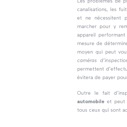
Les problèmes de pl
canalisations, les f
et ne nécessitent p
marcher pour y remé
appareil performant
mesure de déterminer
moyen qui peut vous
caméras d’inspectio
permettent d’effectu
évitera de payer pour
Outre le fait d’ins
automobile
et peut 
tous ceux qui sont ac