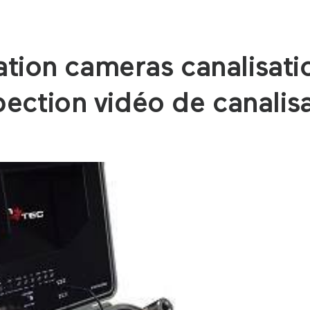
tion cameras canalisati
pection vidéo de canalis