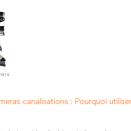
era
meras canalisations : Pourquoi utilis