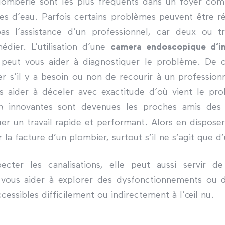
omberie sont les plus fréquents dans un foyer com
uites d’eau. Parfois certains problèmes peuvent être
as l’assistance d’un professionnel, car deux ou t
dier. L’utilisation d’une
camera endoscopique d’in
 peut vous aider à diagnostiquer le problème. De c
 s’il y a besoin ou non de recourir à un professionn
 aider à déceler avec exactitude d’où vient le pro
n
innovantes sont devenues les proches amis des p
er un travail rapide et performant. Alors en dispose
 la facture d’un plombier, surtout s’il ne s’agit que 
pecter les canalisations, elle peut aussi servir
vous aider à explorer des dysfonctionnements ou de
cessibles difficilement ou indirectement à l’œil nu.