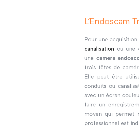
L’Endoscam Tr
Pour une acquisition
canalisation
ou une
une
camera endosco
trois têtes de camé
Elle peut être utili
conduits ou canalisa
avec un écran couleur
faire un enregistre
moyen qui permet n
professionnel est ind