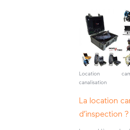
Location cam
canalisation
La location ca
d’inspection ?