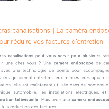
ras canalisations | La caméra endo
our réduire vos factures d’entretien
as canalisations peut vous servir pour plusieurs rai
oir une chez vous ? Une
camera endoscope
de cana
 avec une technologie de pointe pour accompagner
culiers qui aiment entretenir eux-mêmes leurs appareil
isation, elle est maintenant utilisée dans de nombreu
ique automobile, les installations électriques, e
oration télévisuelle
. Mais avoir une
camera endoscopiq
t à la réduction des factures.