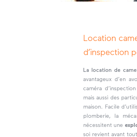
Location came
d’inspection p
La location de camer
avantageux d’en av
caméra d’inspection
mais aussi des parti
maison. Facile d’util
plomberie, la mécan
nécessitent une
expl
soi revient avant tou