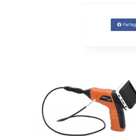
Partag