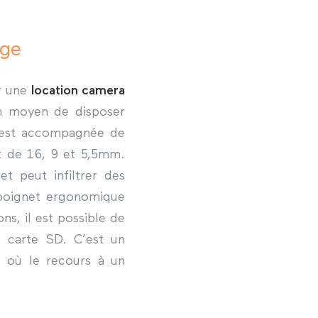
age
ir une
location camera
n moyen de disposer
 est accompagnée de
t de 16, 9 et 5,5mm.
et peut infiltrer des
n poignet ergonomique
ns, il est possible de
e carte SD. C’est un
 où le recours à un