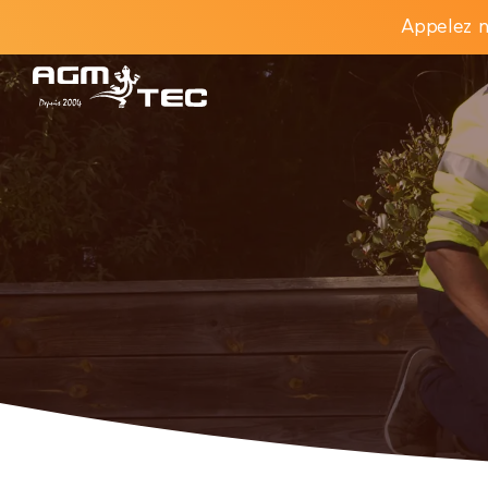
Appelez n