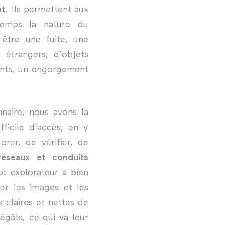
nt
. Ils permettent aux
temps la nature du
être une fuite, une
s étrangers, d’objets
ments, un engorgement
nnaire, nous avons la
fficile d’accès, en y
rer, de vérifier, de
réseaux et conduits
ot explorateur a bien
er les images et les
 claires et nettes de
dégâts, ce qui va leur