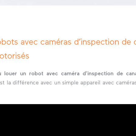
obots avec caméras d’inspection de c
otorisés
 louer un robot avec caméra d’inspection de canal
st la différence avec un simple appareil avec caméras