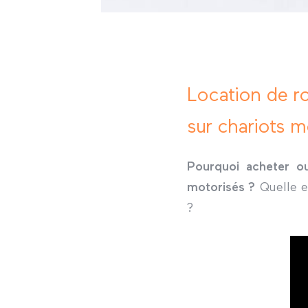
Location de r
sur chariots m
Pourquoi acheter ou
motorisés ?
Quelle e
?