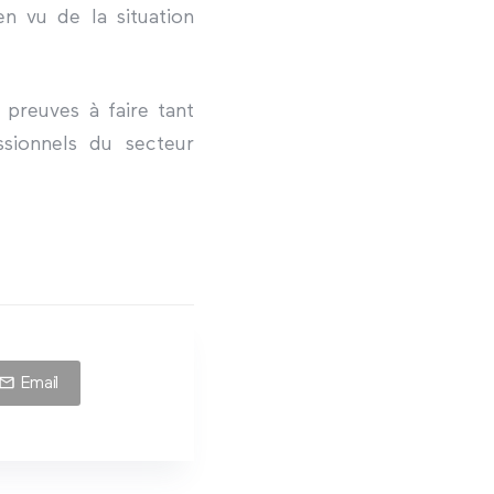
n vu de la situation
 preuves à faire tant
ssionnels du secteur
Email