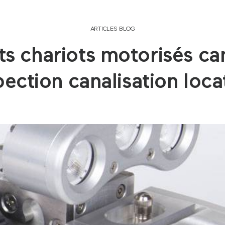
ARTICLES BLOG
s chariots motorisés c
pection canalisation loca