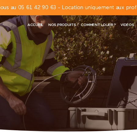
ous au 05 61 42 90 63 - Location uniquement aux prof
ACCUEIL
NOS PRODUITS
COMMENT LOUER ?
VIDÉOS