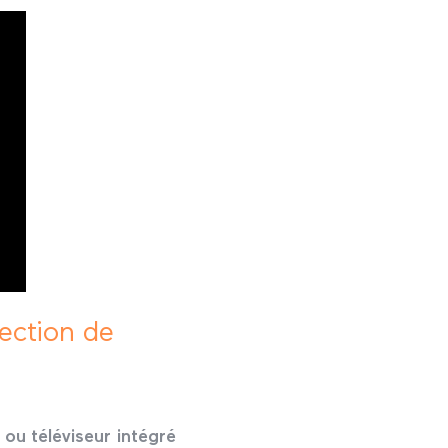
pection de
ou téléviseur intégré