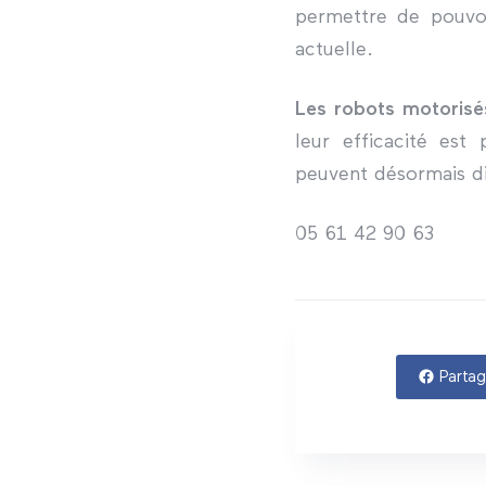
permettre de pouvoi
actuelle.
Les robots motoris
leur efficacité est
peuvent désormais di
05 61 42 90 63
Partag