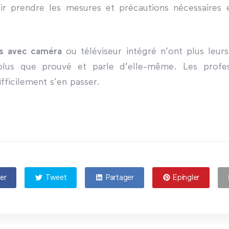
r prendre les mesures et précautions nécessaires e
és avec caméra
ou téléviseur intégré n’ont plus leurs
 plus que prouvé et parle d’elle-même. Les profe
fficilement s’en passer.
er
Tweet
Partager
Epingler