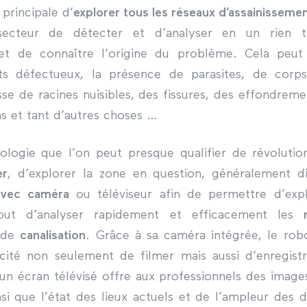
principale d’
explorer tous les réseaux d’assainisseme
 secteur de détecter et d’analyser en un rien 
et de connaître l’origine du problème. Cela peut 
ints défectueux, la présence de parasites, de corp
se de racines nuisibles, des fissures, des effondre
ns et tant d’autres choses …
logie que l’on peut presque qualifier de révolutio
er
, d’explorer la zone en question, généralement di
avec caméra
ou téléviseur afin de permettre d’explo
tout d’analyser rapidement et efficacement les
 de
canalisation
. Grâce à sa caméra intégrée, le rob
ité non seulement de filmer mais aussi d’enregistr
un écran télévisé offre aux professionnels des images
nsi que l’état des lieux actuels et de l’ampleur des 