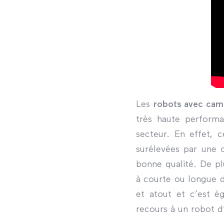
Les
robots avec camé
très haute performa
secteur. En effet, 
surélevées par une 
bonne qualité. De pl
à courte ou longue d
et atout et c’est é
recours à un robot d