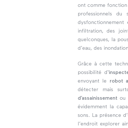
ont comme fonction 
professionnels du
dysfonctionnement 
infiltration, des jo
quelconques, la pous
d’eau, des inondatio
Grâce à cette techno
possibilité d
‘inspect
envoyant le
robot 
détecter mais sur
d’assainissement
ou
évidemment la capac
sons. La présence d’
l’endroit explorer ai