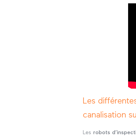
Les différente
canalisation s
Les
robots d’inspect