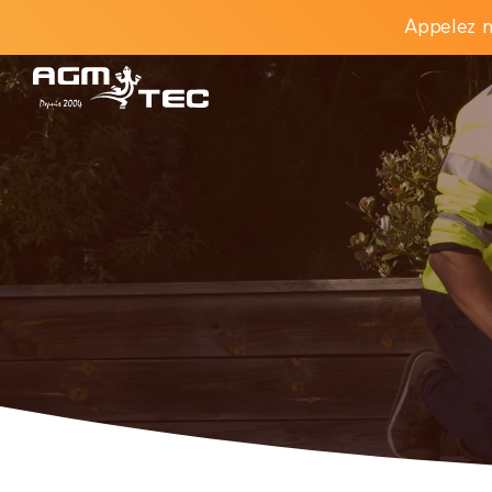
Appelez n