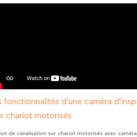
s fonctionnalités d’une caméra d’ins
ur chariot motorisés
ion de canalisation sur chariot motorisés avec caméra 