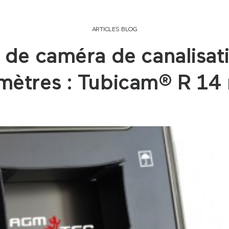
ARTICLES BLOG
 de caméra de canalisati
mètres : Tubicam® R 1