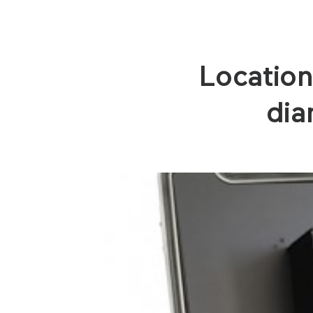
Location
dia