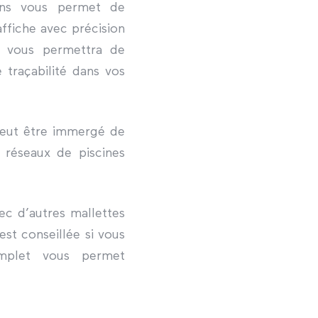
ions vous permet de
affiche avec précision
t vous permettra de
traçabilité dans vos
eut être immergé de
 réseaux de piscines
c d’autres mallettes
est conseillée si vous
omplet vous permet