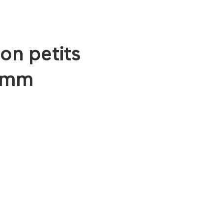
on petits
4 mm