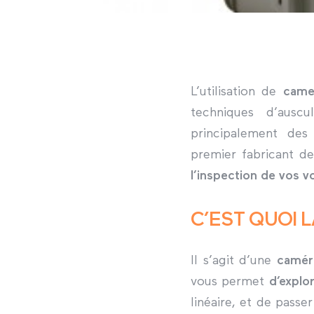
L’utilisation de
camer
techniques d’auscu
principalement des
premier fabricant 
l’inspection de vos v
C’EST QUOI L
Il s’agit d’une
camér
vous permet
d’explo
linéaire, et de pass