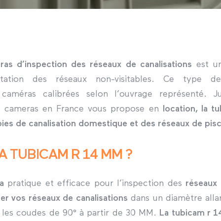
as d’inspection des réseaux de canalisations
est un
ltation des réseaux non-visitables. Ce type d
 caméras calibrées selon l’ouvrage représenté.
de cameras en France vous propose en
location, la 
oies de canalisation domestique et des réseaux de pisc
A TUBICAM R 14 MM ?
a
pratique et efficace pour l’inspection des
réseaux 
rer vos réseaux de canalisations
dans un diamètre all
er les coudes de 90° à partir de 30 MM.
La
tubicam
r 1