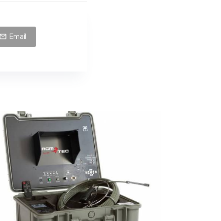
Email