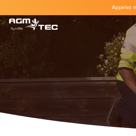
Appelez n