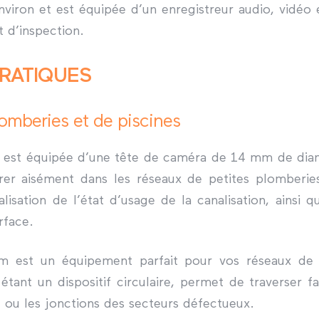
nviron et est équipée d’un enregistreur audio, vidéo
t d’inspection.
PRATIQUES
omberies et de piscines
est équipée d’une tête de caméra de 14 mm de diamè
trer aisément dans les réseaux de petites plomberies.
alisation de l’état d’usage de la canalisation, ainsi qu
rface.
 est un équipement parfait pour vos réseaux de p
ant un dispositif circulaire, permet de traverser f
, ou les jonctions des secteurs défectueux.