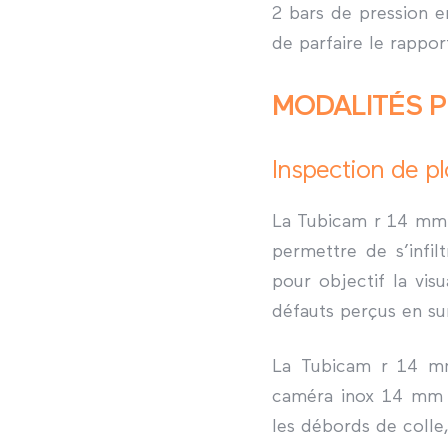
2 bars de pression e
de parfaire le rappor
MODALITÉS 
Inspection de pl
La Tubicam r 14 mm 
permettre de s’infil
pour objectif la visu
défauts perçus en su
La Tubicam r 14 mm
caméra inox 14 mm ét
les débords de colle