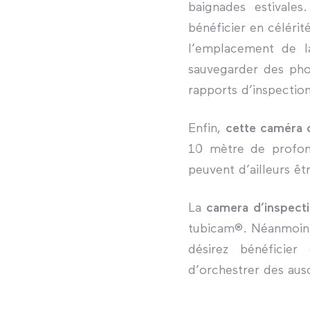
baignades estivale
bénéficier en célérit
l’emplacement de l
sauvegarder des pho
rapports d’inspection
Enfin,
cette caméra d
10 mètre de profond
peuvent d’ailleurs êt
La
camera d’inspect
tubicam®. Néanmoin
désirez bénéficie
d’orchestrer des aus