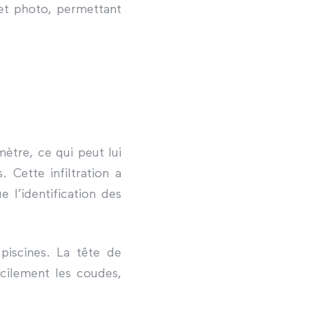
 et photo, permettant
tre, ce qui peut lui
 Cette infiltration a
e l’identification des
iscines. La tête de
acilement les coudes,