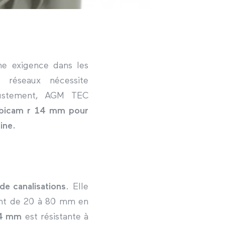
e exigence dans les
e réseaux nécessite
 Justement, AGM TEC
tubicam r 14 mm pour
ine.
de canalisations
. Elle
ant de 20 à 80 mm en
4 mm
est résistante à