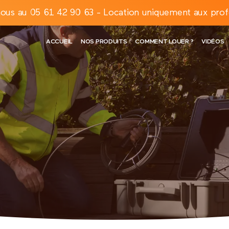
ous au 05 61 42 90 63 - Location uniquement aux prof
ACCUEIL
NOS PRODUITS
COMMENT LOUER ?
VIDÉOS