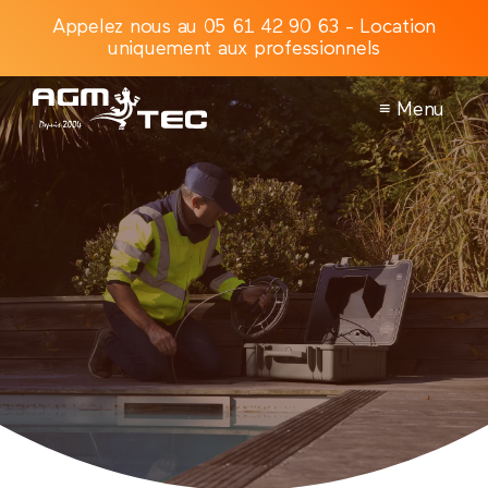
Appelez nous au 05 61 42 90 63 - Location
uniquement aux professionnels
≡ Menu