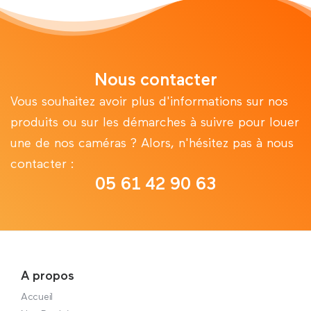
Nous contacter
Vous souhaitez avoir plus d'informations sur nos
produits ou sur les démarches à suivre pour louer
une de nos caméras ? Alors, n'hésitez pas à nous
contacter :
05 61 42 90 63
A propos
Accueil