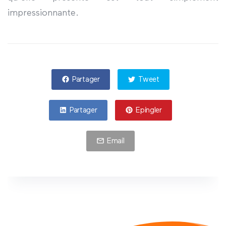
impressionnante.
Partager
Tweet
Partager
Epingler
Email