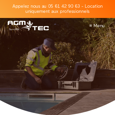
Appelez nous au 05 61 42 90 63 - Location
uniquement aux professionnels
≡ Menu