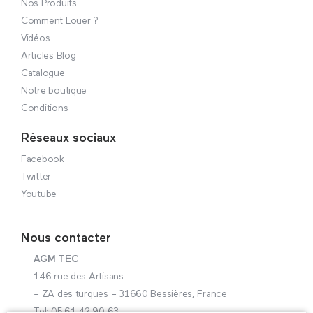
Nos Produits
Comment Louer ?
Vidéos
Articles Blog
Catalogue
Notre boutique
Conditions
Réseaux sociaux
Facebook
Twitter
Youtube
Nous contacter
AGM TEC
146 rue des Artisans
– ZA des turques – 31660 Bessières, France
Tel: 05 61 42 90 63