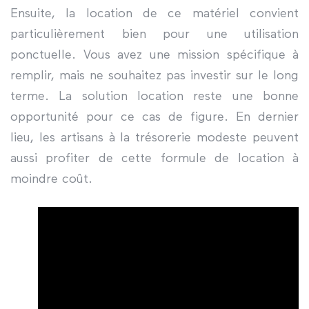
Ensuite, la location de ce matériel convient
particulièrement bien pour une utilisation
ponctuelle. Vous avez une mission spécifique à
remplir, mais ne souhaitez pas investir sur le long
terme. La solution location reste une bonne
opportunité pour ce cas de figure. En dernier
lieu, les artisans à la trésorerie modeste peuvent
aussi profiter de cette formule de location à
moindre coût.