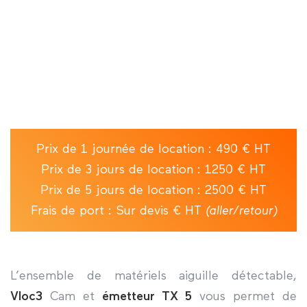
Prix de 1 journée de location : 490 € HT
Prix de 3 jours de location : 1250 € HT
Prix de 5 jours de location : 2500 € HT
Frais de port : Sur devis € HT
(aller/retour)
L’ensemble de matériels aiguille détectable,
Vloc3
Cam et
émetteur TX 5
vous permet de