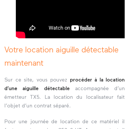
Votre location aiguille détectable
maintenant
Sur ce site, vous pouvez
procéder à la location
d’une aiguille détectable
accompagnée d’un
émetteur TX5. La location du localisateur fait
l’objet d’un contrat séparé.
Pour une journée de location de ce matériel il