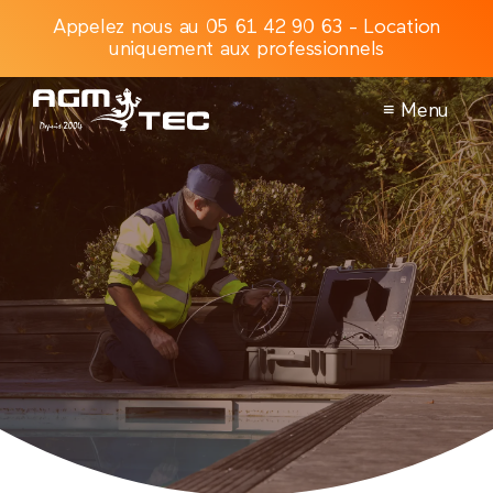
Appelez nous au 05 61 42 90 63 - Location
uniquement aux professionnels
≡ Menu