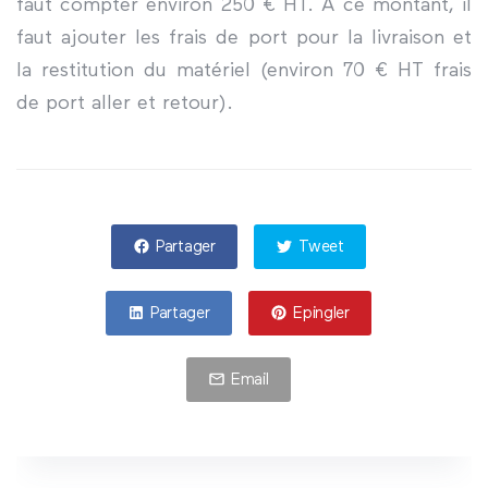
faut compter environ 250 € HT. A ce montant, il
faut ajouter les frais de port pour la livraison et
la restitution du matériel (environ 70 € HT frais
de port aller et retour).
Partager
Tweet
Partager
Epingler
Email