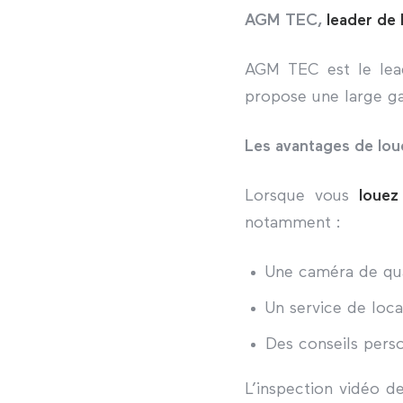
AGM TEC,
leader de 
AGM TEC est le lead
propose une large ga
Les avantages de lo
Lorsque vous
loue
notamment :
Une caméra de qua
Un service de loca
Des conseils perso
L’inspection vidéo de