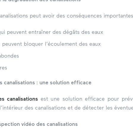
analisations peut avoir des conséquences importante
qui peuvent entraîner des dégâts des eaux
 peuvent bloquer l’écoulement des eaux
abondes
ires
s canalisations : une solution efficace
s canalisations
est une solution efficace pour préve
l’intérieur des canalisations et de détecter les évent
spection vidéo des canalisations