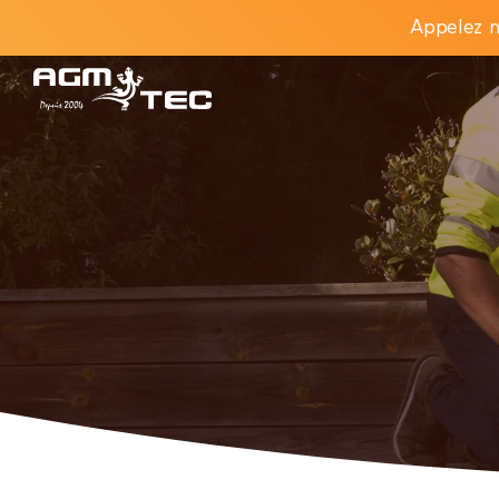
Appelez n