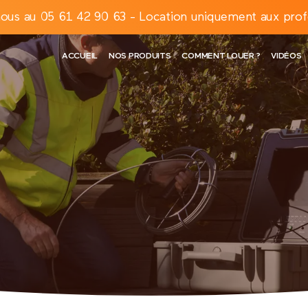
ous au 05 61 42 90 63 - Location uniquement aux prof
ACCUEIL
NOS PRODUITS
COMMENT LOUER ?
VIDÉOS