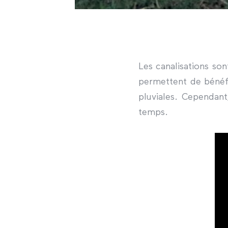
Les canalisations so
permettent de bénéfi
pluviales. Cependant
temps.