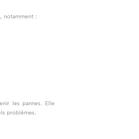
s, notamment :
nir les pannes. Elle
uels problèmes.