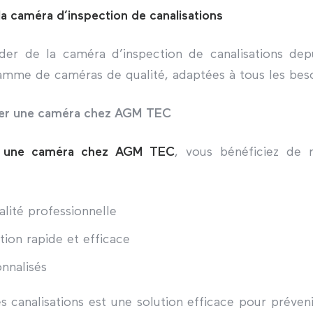
la caméra d’inspection de canalisations
er de la caméra d’inspection de canalisations dep
mme de caméras de qualité, adaptées à tous les beso
uer une caméra chez AGM TEC
z une caméra chez AGM TEC
, vous bénéficiez de 
lité professionnelle
tion rapide et efficace
nnalisés
s canalisations est une solution efficace pour préven