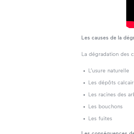
Les causes de la dégr
La dégradation des c
L’usure naturelle
Les dépôts calcai
Les racines des ar
Les bouchons
Les fuites
Les conséquences de 