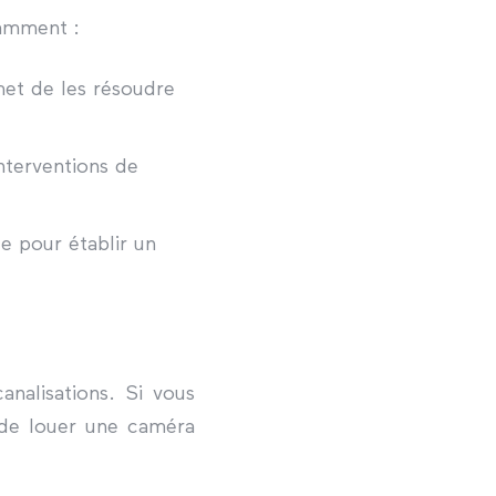
tamment :
met de les résoudre
interventions de
le pour établir un
analisations. Si vous
 de louer une caméra