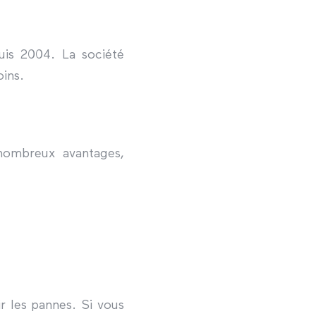
uis 2004. La société
ins.
nombreux avantages,
ir les pannes. Si vous