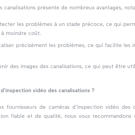
es canalisations présente de nombreux avantages, no
tecter les problèmes à un stade précoce, ce qui per
t à moindre coût.
aliser précisément les problèmes, ce qui facilite les 
nir des images des canalisations, ce qui peut être uti
d’inspection vidéo des canalisations ?
x fournisseurs de caméras d’inspection vidéo des c
tion fiable et de qualité, nous vous recommandons