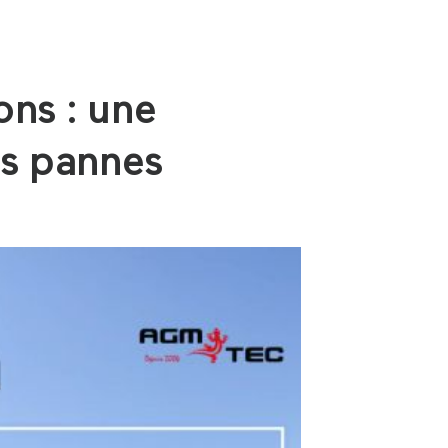
ons : une
es pannes