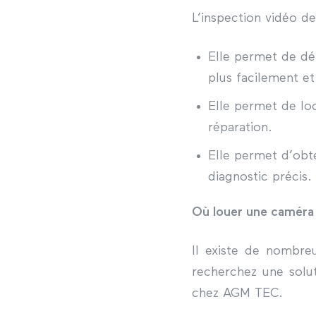
L’inspection vidéo d
Elle permet de dé
plus facilement e
Elle permet de loc
réparation.
Elle permet d’obte
diagnostic précis.
Où louer une caméra 
Il existe de nombreu
recherchez une solu
chez AGM TEC.