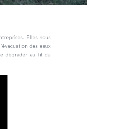
treprises. Elles nous
d’évacuation des eaux
se dégrader au fil du